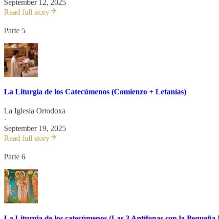
September 12, 2025
Read full story
Parte 5
La Liturgia de los Catecúmenos (Comienzo + Letanías)
La Iglesia Ortodoxa
·
September 19, 2025
Read full story
Parte 6
La Liturgia de los catecúmenos (Las 3 Antífonas con la Pequeña