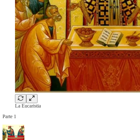
La Eucaristia
Parte 1