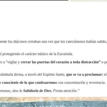
mente los diáconos cerraban una vez que los catecúmenos habían salido
í protegiendo el carácter místico de la Eucaristía.
es a “vigilar y
cerrar las puertas del corazón a toda distracción”
o pe
abiduría divina, a través del Espíritu Santo,
que se va a proclamar:
el
ar
consciente de lo que confesaremos
con concentración y reverencia.
umanas, sino la
Sabiduría de Dios.
Presta atención.”