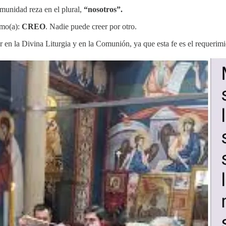
omunidad reza en el plural,
“nosotros”.
smo(a):
CREO
. Nadie puede creer por otro.
r en la Divina Liturgia y en la Comunión, ya que esta fe es el requerimi