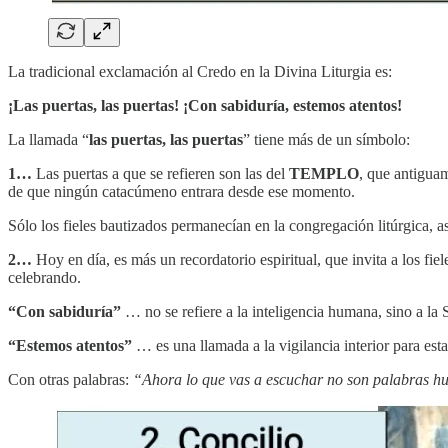
La tradicional exclamación al Credo en la Divina Liturgia es:
¡Las puertas, las puertas! ¡Con sabiduría, estemos atentos!
La llamada “
las puertas, las puertas
” tiene más de un símbolo:
1…
Las puertas a que se refieren son las del
TEMPLO
, que antigua
de que ningún catacúmeno entrara desde ese momento.
Sólo los fieles bautizados permanecían en la congregación litúrgica, as
2…
Hoy en día, es más un recordatorio espiritual, que invita a los fiel
celebrando.
“Con sabiduría”
… no se refiere a la inteligencia humana, sino a la S
“Estemos atentos”
… es una llamada a la vigilancia interior para est
Con otras palabras:
“Ahora lo que vas a escuchar no son palabras h