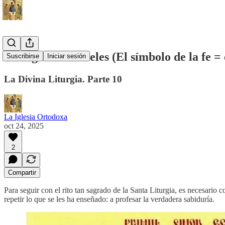
Liturgia de los fieles (El símbolo de la fe =
Suscribirse
Iniciar sesión
La Divina Liturgia. Parte 10
La Iglesia Ortodoxa
oct 24, 2025
2
Compartir
Para seguir con el rito tan sagrado de la Santa Liturgia, es necesario 
repetir lo que se les ha enseñado: a profesar la verdadera sabiduría.