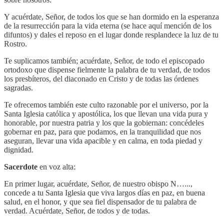
Y acuérdate, Señor, de todos los que se han dormido en la esperanza
de la resurrección para la vida eterna (se hace aquí mención de los
difuntos) y dales el reposo en el lugar donde resplandece la luz de tu
Rostro.
Te suplicamos también; acuérdate, Señor, de todo el episcopado
ortodoxo que dispense fielmente la palabra de tu verdad, de todos
los presbíteros, del diaconado en Cristo y de todas las órdenes
sagradas.
Te ofrecemos también este culto razonable por el universo, por la
Santa Iglesia católica y apostólica, los que llevan una vida pura y
honorable, por nuestra patria y los que la gobiernan: concédeles
gobernar en paz, para que podamos, en la tranquilidad que nos
aseguran, llevar una vida apacible y en calma, en toda piedad y
dignidad.
Sacerdote
en voz alta:
En primer lugar, acuérdate, Señor, de nuestro obispo N…...,
concede a tu Santa Iglesia que viva largos días en paz, en buena
salud, en el honor, y que sea fiel dispensador de tu palabra de
verdad. Acuérdate, Señor, de todos y de todas.