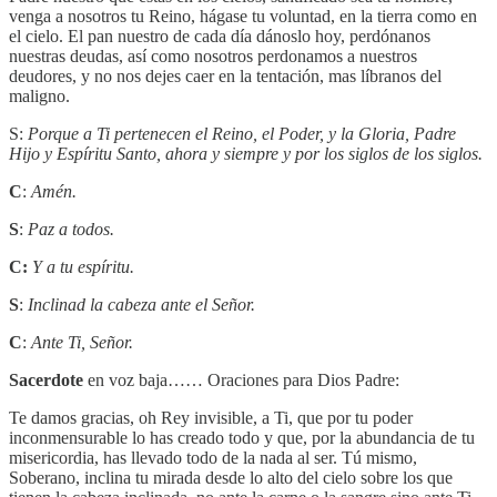
venga a nosotros tu Reino, hágase tu voluntad, en la tierra como en
el cielo. El pan nuestro de cada día dánoslo hoy, perdónanos
nuestras deudas, así como nosotros perdonamos a nuestros
deudores, y no nos dejes caer en la tentación, mas líbranos del
maligno.
S:
Porque a Ti pertenecen el Reino, el Poder, y la Gloria, Padre
Hijo y Espíritu Santo, ahora y siempre y por los siglos de los siglos.
C
:
Amén.
S
:
Paz a todos.
C:
Y a tu espíritu.
S
:
Inclinad la cabeza ante el Señor.
C
:
Ante Ti, Señor.
Sacerdote
en voz baja…… Oraciones para Dios Padre:
Te damos gracias, oh Rey invisible, a Ti, que por tu poder
inconmensurable lo has creado todo y que, por la abundancia de tu
misericordia, has llevado todo de la nada al ser. Tú mismo,
Soberano, inclina tu mirada desde lo alto del cielo sobre los que