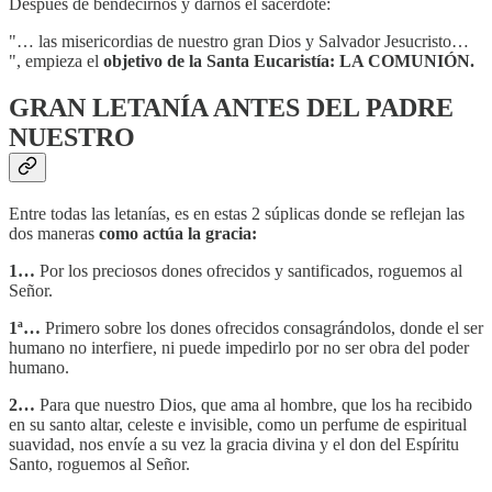
Después de bendecirnos y darnos el sacerdote:
"… las misericordias de nuestro gran Dios y Salvador Jesucristo…
", empieza el
objetivo de la Santa Eucaristía: LA COMUNIÓN.
GRAN LETANÍA ANTES DEL PADRE
NUESTRO
Entre todas las letanías, es en estas 2 súplicas donde se reflejan las
dos maneras
como actúa la gracia:
1…
Por los preciosos dones ofrecidos y santificados, roguemos al
Señor.
1ª…
Primero sobre los dones ofrecidos consagrándolos, donde el ser
humano no interfiere, ni puede impedirlo por no ser obra del poder
humano.
2…
Para que nuestro Dios, que ama al hombre, que los ha recibido
en su santo altar, celeste e invisible, como un perfume de espiritual
suavidad, nos envíe a su vez la gracia divina y el don del Espíritu
Santo, roguemos al Señor.