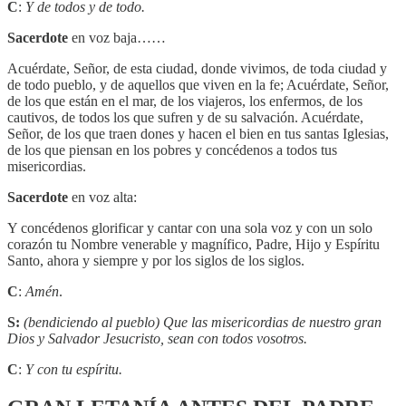
C
:
Y de todos y de todo.
Sacerdote
en voz baja……
Acuérdate, Señor, de esta ciudad, donde vivimos, de toda ciudad y
de todo pueblo, y de aquellos que viven en la fe; Acuérdate, Señor,
de los que están en el mar, de los viajeros, los enfermos, de los
cautivos, de todos los que sufren y de su salvación. Acuérdate,
Señor, de los que traen dones y hacen el bien en tus santas Iglesias,
de los que piensan en los pobres y concédenos a todos tus
misericordias.
Sacerdote
en voz alta:
Y concédenos glorificar y cantar con una sola voz y con un solo
corazón tu Nombre venerable y magnífico, Padre, Hijo y Espíritu
Santo, ahora y siempre y por los siglos de los siglos.
C
:
Amén
.
S:
(bendiciendo al pueblo) Que las misericordias de nuestro gran
Dios y Salvador Jesucristo, sean con todos vosotros.
C
:
Y con tu espíritu.