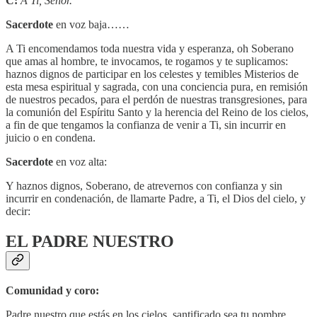
C:
A Ti, Señor.
Sacerdote
en voz baja……
A Ti encomendamos toda nuestra vida y esperanza, oh Soberano
que amas al hombre, te invocamos, te rogamos y te suplicamos:
haznos dignos de participar en los celestes y temibles Misterios de
esta mesa espiritual y sagrada, con una conciencia pura, en remisión
de nuestros pecados, para el perdón de nuestras transgresiones, para
la comunión del Espíritu Santo y la herencia del Reino de los cielos,
a fin de que tengamos la confianza de venir a Ti, sin incurrir en
juicio o en condena.
Sacerdote
en voz alta:
Y haznos dignos, Soberano, de atrevernos con confianza y sin
incurrir en condenación, de llamarte Padre, a Ti, el Dios del cielo, y
decir:
EL PADRE NUESTRO
Comunidad y coro:
Padre nuestro que estás en los cielos, santificado sea tu nombre,