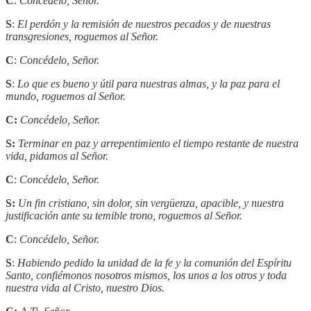
C
:
Concédelo, Señor.
S
:
El perdón y la remisión de nuestros pecados y de nuestras
transgresiones, roguemos al Señor.
C
:
Concédelo, Señor.
S
:
Lo que es bueno y útil para nuestras almas, y la paz para el
mundo, roguemos al Señor.
C:
Concédelo, Señor.
S:
Terminar en paz y arrepentimiento el tiempo restante de nuestra
vida, pidamos al Señor.
C
:
Concédelo, Señor.
S:
Un fin cristiano, sin dolor, sin vergüenza, apacible, y nuestra
justificación ante su temible trono, roguemos al Señor.
C
:
Concédelo, Señor.
S
:
Habiendo pedido la unidad de la fe y la comunión del Espíritu
Santo, confiémonos nosotros mismos, los unos a los otros y toda
nuestra vida al Cristo, nuestro Dios.