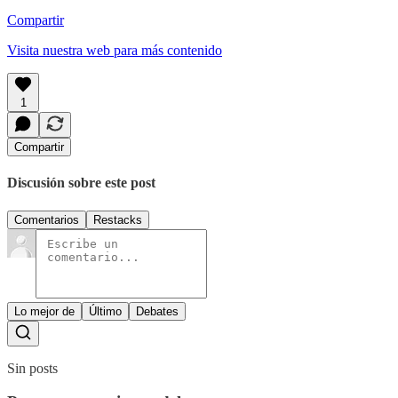
Compartir
Visita nuestra web para más contenido
1
Compartir
Discusión sobre este post
Comentarios
Restacks
Lo mejor de
Último
Debates
Sin posts