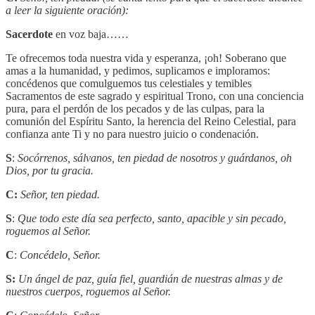
a leer la siguiente oración):
Sacerdote
en voz baja……
Te ofrecemos toda nuestra vida y esperanza, ¡oh! Soberano que
amas a la humanidad, y pedimos, suplicamos e imploramos:
concédenos que comulguemos tus celestiales y temibles
Sacramentos de este sagrado y espiritual Trono, con una conciencia
pura, para el perdón de los pecados y de las culpas, para la
comunión del Espíritu Santo, la herencia del Reino Celestial, para
confianza ante Ti y no para nuestro juicio o condenación.
S
:
Socórrenos, sálvanos, ten piedad de nosotros y guárdanos, oh
Dios, por tu gracia.
C:
Señor, ten piedad.
S
:
Que todo este día sea perfecto, santo, apacible y sin pecado,
roguemos al Señor.
C
:
Concédelo, Señor.
S:
Un ángel de paz, guía fiel, guardián de nuestras almas y de
nuestros cuerpos, roguemos al Señor.