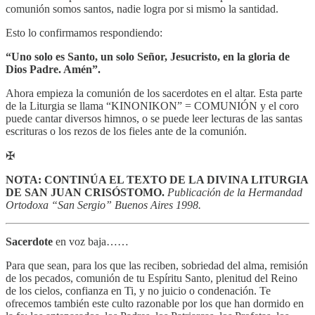
comunión somos santos, nadie logra por si mismo la santidad.
Esto lo confirmamos respondiendo:
“Uno solo es Santo, un solo Señor, Jesucristo, en la gloria de
Dios Padre. Amén”.
Ahora empieza la comunión de los sacerdotes en el altar. Esta parte
de la Liturgia se llama “KINONIKON” = COMUNIÓN y el coro
puede cantar diversos himnos, o se puede leer lecturas de las santas
escrituras o los rezos de los fieles ante de la comunión.
✠
NOTA: CONTINÚA EL TEXTO DE LA DIVINA LITURGIA
DE SAN JUAN CRISÓSTOMO.
Publicación de la Hermandad
Ortodoxa “San Sergio” Buenos Aires 1998.
Sacerdote
en voz baja……
Para que sean, para los que las reciben, sobriedad del alma, remisión
de los pecados, comunión de tu Espíritu Santo, plenitud del Reino
de los cielos, confianza en Ti, y no juicio o condenación. Te
ofrecemos también este culto razonable por los que han dormido en