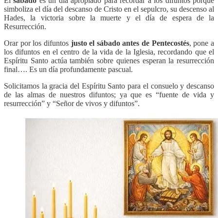
El
sábado
es un día apropiado para recordar a los difuntos porque
simboliza el día del descanso de Cristo en el sepulcro, su descenso al
Hades, la victoria sobre la muerte y el día de espera de la
Resurrección.
Orar por los difuntos
justo el sábado antes de Pentecostés
, pone a
los difuntos en el centro de la vida de la Iglesia, recordando que el
Espíritu Santo actúa también sobre quienes esperan la resurrección
final…. Es un día profundamente pascual.
Solicitamos la gracia del Espíritu Santo para el consuelo y descanso
de las almas de nuestros difuntos; ya que es “fuente de vida y
resurrección” y “Señor de vivos y difuntos”.