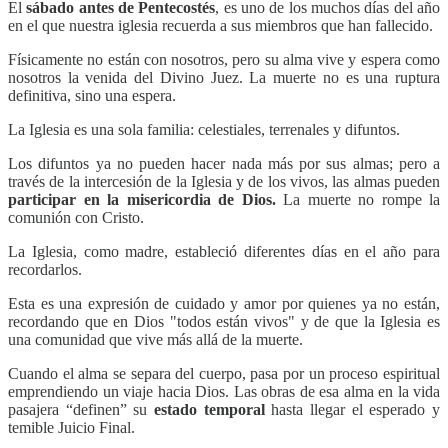
El
sábado antes de Pentecostés
, es uno de los muchos días del año
en el que nuestra iglesia recuerda a sus miembros que han fallecido.
Físicamente no están con nosotros, pero su alma vive y espera como
nosotros la venida del Divino Juez. La muerte no es una ruptura
definitiva, sino una espera.
La Iglesia es una sola familia: celestiales, terrenales y difuntos.
Los difuntos ya no pueden hacer nada más por sus almas; pero a
través de la intercesión de la Iglesia y de los vivos, las almas pueden
participar en la misericordia de Dios.
La muerte no rompe la
comunión con Cristo.
La Iglesia, como madre, estableció diferentes días en el año para
recordarlos.
Esta es una expresión de cuidado y amor por quienes ya no están,
recordando que en Dios "todos están vivos" y de que la Iglesia es
una comunidad que vive más allá de la muerte.
Cuando el alma se separa del cuerpo, pasa por un proceso espiritual
emprendiendo un viaje hacia Dios. Las obras de esa alma en la vida
pasajera “definen” su
estado temporal
hasta llegar el esperado y
temible Juicio Final.