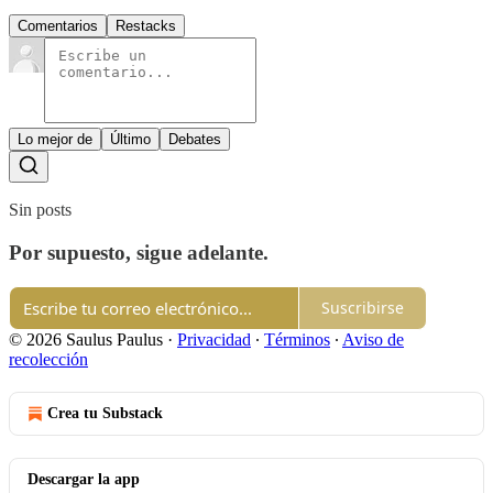
Comentarios
Restacks
Lo mejor de
Último
Debates
Sin posts
Por supuesto, sigue adelante.
Suscribirse
© 2026 Saulus Paulus
·
Privacidad
∙
Términos
∙
Aviso de
recolección
Crea tu Substack
Descargar la app