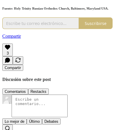
Fuente: Holy Trinity Russian Orthodox Church, Baltimore, Maryland USA.
Suscribirse
Compartir
3
Compartir
Discusión sobre este post
Comentarios
Restacks
Lo mejor de
Último
Debates