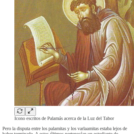
Icono escritos de Palamás acerca de la Luz del Tabor
Pero la disputa entre los palamitas y los varlaamitas estaba lejos de
haber terminado. A estos últimos pertenecían un estudiante de