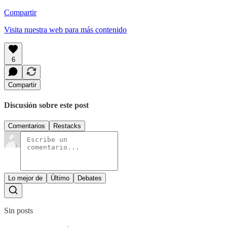
Compartir
Visita nuestra web para más contenido
6
Compartir
Discusión sobre este post
Comentarios
Restacks
Lo mejor de
Último
Debates
Sin posts