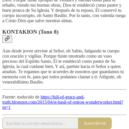
rebaño, viendo tus buenas obras, Dios te estableció como pastor y
buen jerarca de Su Iglesia. Y después de tu reposo, Él conservó tu
cuerpo incorrupto, oh Santo Basilio. Por lo tanto, con valentía ruega
a Cristo Dios que salve nuestras almas.
KONTAKION (Tono 8)
Aun desde joven serviste al Señor, oh Sabio, fatigando tu cuerpo
con oración y vigilias. Porque fuiste mostrado como un vaso
precioso del Espíritu Santo, Él te estableció como pastor de Su
Iglesia, la cual cuidaste bien. Y así, partiste hacia el Señor a quien
amabas. Te rogamos que te acuerdes de nosotros que guardamos tu
memoria con fe, para que todos podamos clamar a ti: Alégrate, oh
venerabilísimo Basilio.
Fuente: traducido de
https://full-of-grace-and-
truth.blogspot.com/2015/04/st-basil-of-ostrog-wonderworker.html?
m=1
Suscribirse