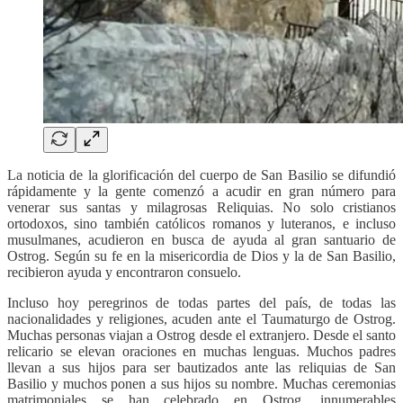
La noticia de la glorificación del cuerpo de San Basilio se difundió
rápidamente y la gente comenzó a acudir en gran número para
venerar sus santas y milagrosas Reliquias. No solo cristianos
ortodoxos, sino también católicos romanos y luteranos, e incluso
musulmanes, acudieron en busca de ayuda al gran santuario de
Ostrog. Según su fe en la misericordia de Dios y la de San Basilio,
recibieron ayuda y encontraron consuelo.
Incluso hoy peregrinos de todas partes del país, de todas las
nacionalidades y religiones, acuden ante el Taumaturgo de Ostrog.
Muchas personas viajan a Ostrog desde el extranjero. Desde el santo
relicario se elevan oraciones en muchas lenguas. Muchos padres
llevan a sus hijos para ser bautizados ante las reliquias de San
Basilio y muchos ponen a sus hijos su nombre. Muchas ceremonias
matrimoniales se han celebrado en Ostrog, innumerables