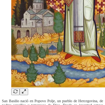
San Basilio nació en Popovo Polje, un pueblo de Hercegovina, de