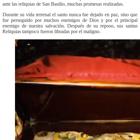
ante las reliquias de San Basilio, muchas promesas realizadas.
Durante su vida terrenal el santo nunca fue dejado en paz, sino que
fue perseguido por muchos enemigos de Dios y por el principal
enemigo de nuestra salvación. Después de su reposo, sus santas
Reliquias tampoco fueron libradas por el maligno.