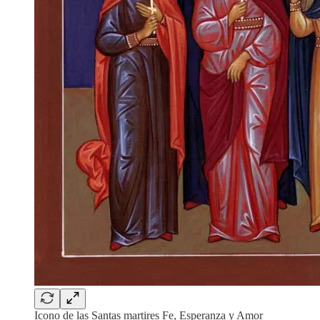
Icono de las Santas martires Fe, Esperanza y Amor