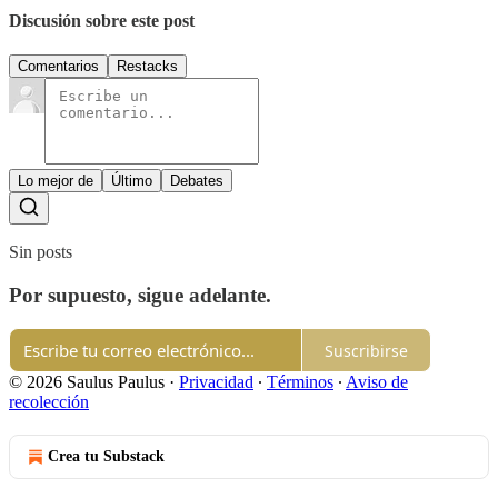
Discusión sobre este post
Comentarios
Restacks
Lo mejor de
Último
Debates
Sin posts
Por supuesto, sigue adelante.
Suscribirse
© 2026 Saulus Paulus
·
Privacidad
∙
Términos
∙
Aviso de
recolección
Crea tu Substack