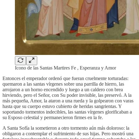
Icono de las Santas Martires Fe , Esperanza y Amor
Entonces el emperador ordenó que fueran cruelmente torturadas:
quemaron a las santas vírgenes sobre una parrilla de hierro, las
arrojaron a un horno encendido y luego a un caldero con brea
hirviendo, pero el Señor, con Su poder invisible, las preservó. A la
más pequeña, Amor, la ataron a una rueda y la golpearon con varas
hasta que su cuerpo estuvo cubierto de heridas sangrientas. Y
soportando tormentos indecibles, las santas vírgenes glorificaban a
su Esposo celestial y permanecieron firmes en la fe.
A Santa Sofía la sometieron a otro tormento aún más doloroso: la
obligaron a contemplar el sufrimiento de sus hijas. Pero mostró una