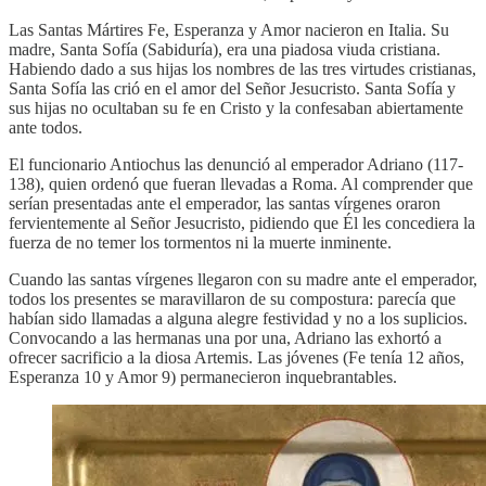
Las Santas Mártires Fe, Esperanza y Amor nacieron en Italia. Su
madre, Santa Sofía (Sabiduría), era una piadosa viuda cristiana.
Habiendo dado a sus hijas los nombres de las tres virtudes cristianas,
Santa Sofía las crió en el amor del Señor Jesucristo. Santa Sofía y
sus hijas no ocultaban su fe en Cristo y la confesaban abiertamente
ante todos.
El funcionario Antiochus las denunció al emperador Adriano (117-
138), quien ordenó que fueran llevadas a Roma. Al comprender que
serían presentadas ante el emperador, las santas vírgenes oraron
fervientemente al Señor Jesucristo, pidiendo que Él les concediera la
fuerza de no temer los tormentos ni la muerte inminente.
Cuando las santas vírgenes llegaron con su madre ante el emperador,
todos los presentes se maravillaron de su compostura: parecía que
habían sido llamadas a alguna alegre festividad y no a los suplicios.
Convocando a las hermanas una por una, Adriano las exhortó a
ofrecer sacrificio a la diosa Artemis. Las jóvenes (Fe tenía 12 años,
Esperanza 10 y Amor 9) permanecieron inquebrantables.