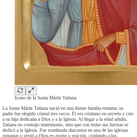
Icono de la Santa Mártir Tatiana
La Santa Mártir Tatiana nació en una ilustre familia romana; su
padre fue elegido cónsul tres veces. Él era cristiano en secreto y crio
a su hija dedicada a Dios y a la Iglesia. Al llegar a la edad adulta,
Tatiana no contrajo matrimonio, sino que con todas sus fuerzas se
dedicó a la Iglesia. Fue nombrada diaconisa en una de las iglesias
romanas y sirvió a Dios en ayuno y oración, cuidando a los