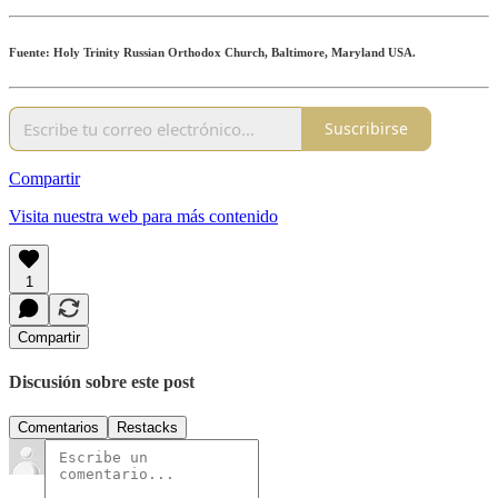
Fuente: Holy Trinity Russian Orthodox Church, Baltimore, Maryland USA.
Suscribirse
Compartir
Visita nuestra web para más contenido
1
Compartir
Discusión sobre este post
Comentarios
Restacks