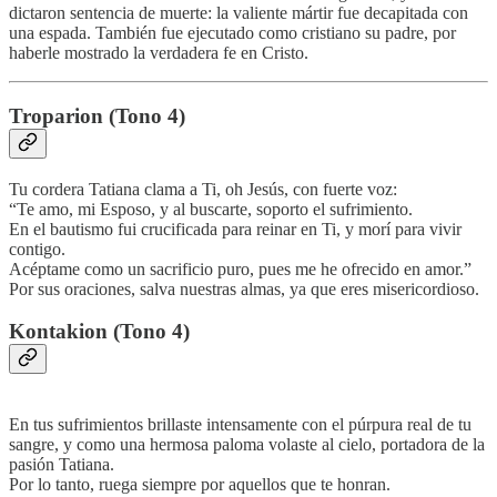
dictaron sentencia de muerte: la valiente mártir fue decapitada con
una espada. También fue ejecutado como cristiano su padre, por
haberle mostrado la verdadera fe en Cristo.
Troparion (Tono 4)
Tu cordera Tatiana clama a Ti, oh Jesús, con fuerte voz:
“Te amo, mi Esposo, y al buscarte, soporto el sufrimiento.
En el bautismo fui crucificada para reinar en Ti, y morí para vivir
contigo.
Acéptame como un sacrificio puro, pues me he ofrecido en amor.”
Por sus oraciones, salva nuestras almas, ya que eres misericordioso.
Kontakion (Tono 4)
En tus sufrimientos brillaste intensamente con el púrpura real de tu
sangre, y como una hermosa paloma volaste al cielo, portadora de la
pasión Tatiana.
Por lo tanto, ruega siempre por aquellos que te honran.