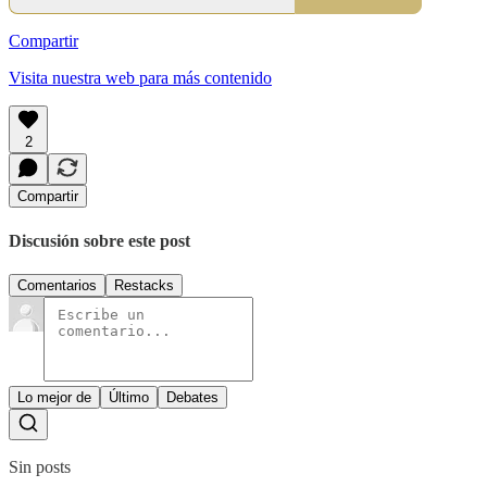
Compartir
Visita nuestra web para más contenido
2
Compartir
Discusión sobre este post
Comentarios
Restacks
Lo mejor de
Último
Debates
Sin posts