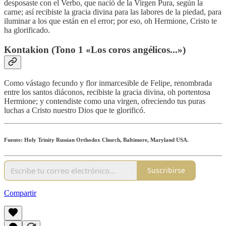
desposaste con el Verbo, que nació de la Virgen Pura, según la
carne; así recibiste la gracia divina para las labores de la piedad, para
iluminar a los que están en el error; por eso, oh Hermione, Cristo te
ha glorificado.
Kontakion (Tono 1 «Los coros angélicos...»)
Como vástago fecundo y flor inmarcesible de Felipe, renombrada
entre los santos diáconos, recibiste la gracia divina, oh portentosa
Hermione; y contendiste como una virgen, ofreciendo tus puras
luchas a Cristo nuestro Dios que te glorificó.
Fuente: Holy Trinity Russian Orthodox Church, Baltimore, Maryland USA.
Suscribirse
Compartir