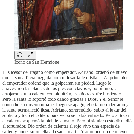
Icono de San Hermione
El sucesor de Trajano como emperador, Adriano, ordenó de nuevo
que la santa fuera juzgada por confesar la fe cristiana. Al principio,
el emperador ordenó que la golpearan sin piedad, luego le
atravesaron las plantas de los pies con clavos y, por último, la
arrojaron a una caldera con alquitrán, estaño y azufre hirviendo.
Pero la santa lo soportó todo dando gracias a Dios. Y el Señor le
concedió su misericordia: el fuego se apagó, el estaño se derramó y
la santa permaneció ilesa. Adriano, sorprendido, subió al lugar del
suplicio y tocó el caldero para ver si se había enfriado. Pero al tocar
el caldero se quemó la piel de la mano. Pero ni siquiera esto disuadió
al torturador. Dio orden de calentar al rojo vivo una especie de
sartén y poner sobre ella a la santa mártir. Y aquí ocurrió de nuevo