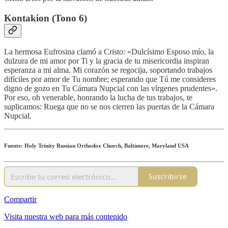
Kontakion (Tono 6)
La hermosa Eufrosina clamó a Cristo: «Dulcísimo Esposo mío, la
dulzura de mi amor por Ti y la gracia de tu misericordia inspiran
esperanza a mi alma. Mi corazón se regocija, soportando trabajos
difíciles por amor de Tu nombre; esperando que Tú me consideres
digno de gozo en Tu Cámara Nupcial con las vírgenes prudentes».
Por eso, oh venerable, honrando la lucha de tus trabajos, te
suplicamos: Ruega que no se nos cierren las puertas de la Cámara
Nupcial.
Fuente: Holy Trinity Russian Orthodox Church, Baltimore, Maryland USA
Suscribirse
Compartir
Visita nuestra web para más contenido