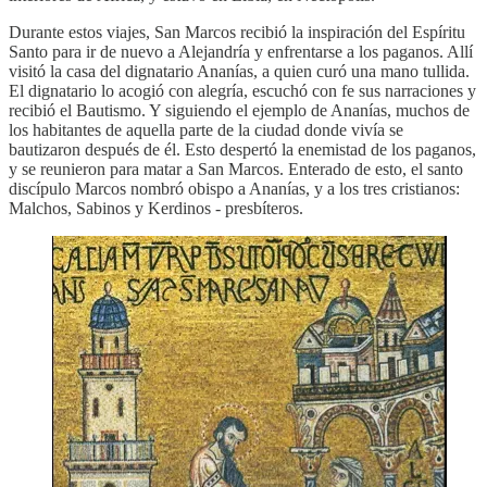
Durante estos viajes, San Marcos recibió la inspiración del Espíritu
Santo para ir de nuevo a Alejandría y enfrentarse a los paganos. Allí
visitó la casa del dignatario Ananías, a quien curó una mano tullida.
El dignatario lo acogió con alegría, escuchó con fe sus narraciones y
recibió el Bautismo. Y siguiendo el ejemplo de Ananías, muchos de
los habitantes de aquella parte de la ciudad donde vivía se
bautizaron después de él. Esto despertó la enemistad de los paganos,
y se reunieron para matar a San Marcos. Enterado de esto, el santo
discípulo Marcos nombró obispo a Ananías, y a los tres cristianos:
Malchos, Sabinos y Kerdinos - presbíteros.