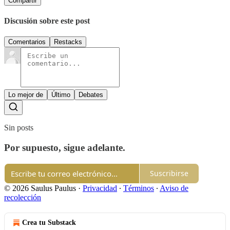
Compartir
Discusión sobre este post
Comentarios
Restacks
Lo mejor de
Último
Debates
Sin posts
Por supuesto, sigue adelante.
Suscribirse
© 2026 Saulus Paulus
·
Privacidad
∙
Términos
∙
Aviso de
recolección
Crea tu Substack