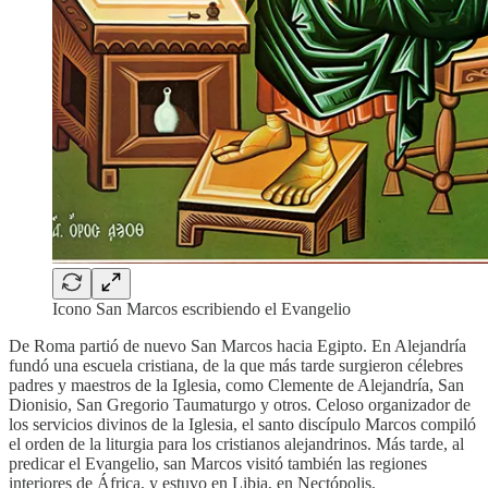
Icono San Marcos escribiendo el Evangelio
De Roma partió de nuevo San Marcos hacia Egipto. En Alejandría
fundó una escuela cristiana, de la que más tarde surgieron célebres
padres y maestros de la Iglesia, como Clemente de Alejandría, San
Dionisio, San Gregorio Taumaturgo y otros. Celoso organizador de
los servicios divinos de la Iglesia, el santo discípulo Marcos compiló
el orden de la liturgia para los cristianos alejandrinos. Más tarde, al
predicar el Evangelio, san Marcos visitó también las regiones
interiores de África, y estuvo en Libia, en Nectópolis.