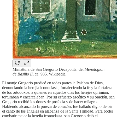
Miniattura de San Gregorio Decapolita, del
Menologion
de Basilio II
, ca. 985. Wikipedia
El monje Gregorio predicó en todas partes la Palabra de Dios,
denunciando la herejía iconoclasta, fortaleciendo la fe y la fortaleza
de los ortodoxos, a quienes en aquellos días los herejes oprimían,
torturaban y encarcelaban. Por su esfuerzo ascético y su oración, san
Gregorio recibió los dones de profecía y de hacer milagros.
Habiendo alcanzado la pureza de corazón, fue hallado digno de oír
el canto de los ángeles en alabanza de la Santa Trinidad. Para poder
combatir mejor la herejía iconoclasta, san Gregorio dejó el