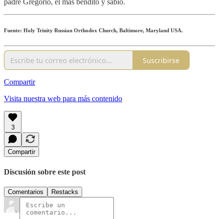
padre Gregorio, el más bendito y sabio.
Fuente: Holy Trinity Russian Orthodox Church, Baltimore, Maryland USA.
Suscribirse
Compartir
Visita nuestra web para más contenido
3
Compartir
Discusión sobre este post
Comentarios
Restacks