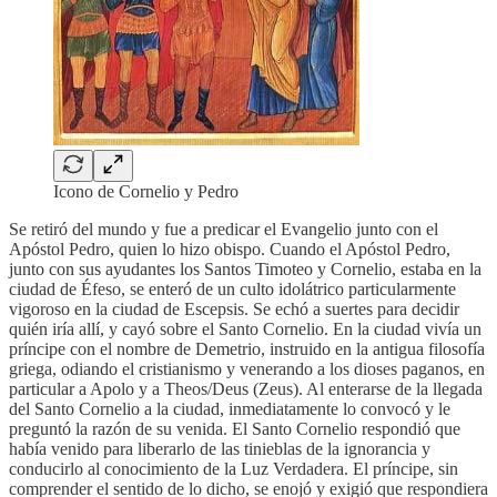
Icono de Cornelio y Pedro
Se retiró del mundo y fue a predicar el Evangelio junto con el
Apóstol Pedro, quien lo hizo obispo. Cuando el Apóstol Pedro,
junto con sus ayudantes los Santos Timoteo y Cornelio, estaba en la
ciudad de Éfeso, se enteró de un culto idolátrico particularmente
vigoroso en la ciudad de Escepsis. Se echó a suertes para decidir
quién iría allí, y cayó sobre el Santo Cornelio. En la ciudad vivía un
príncipe con el nombre de Demetrio, instruido en la antigua filosofía
griega, odiando el cristianismo y venerando a los dioses paganos, en
particular a Apolo y a Theos/Deus (Zeus). Al enterarse de la llegada
del Santo Cornelio a la ciudad, inmediatamente lo convocó y le
preguntó la razón de su venida. El Santo Cornelio respondió que
había venido para liberarlo de las tinieblas de la ignorancia y
conducirlo al conocimiento de la Luz Verdadera. El príncipe, sin
comprender el sentido de lo dicho, se enojó y exigió que respondiera