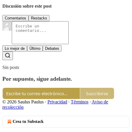
Discusión sobre este post
Comentarios
Restacks
Lo mejor de
Último
Debates
Sin posts
Por supuesto, sigue adelante.
Suscribirse
© 2026 Saulus Paulus
·
Privacidad
∙
Términos
∙
Aviso de
recolección
Crea tu Substack