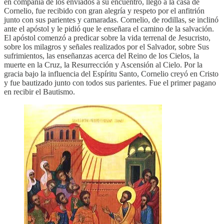
en compañía de los enviados a su encuentro, llegó a la casa de
Cornelio, fue recibido con gran alegría y respeto por el anfitrión
junto con sus parientes y camaradas. Cornelio, de rodillas, se inclinó
ante el apóstol y le pidió que le enseñara el camino de la salvación.
El apóstol comenzó a predicar sobre la vida terrenal de Jesucristo,
sobre los milagros y señales realizados por el Salvador, sobre Sus
sufrimientos, las enseñanzas acerca del Reino de los Cielos, la
muerte en la Cruz, la Resurrección y Ascensión al Cielo. Por la
gracia bajo la influencia del Espíritu Santo, Cornelio creyó en Cristo
y fue bautizado junto con todos sus parientes. Fue el primer pagano
en recibir el Bautismo.