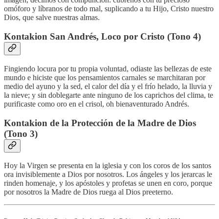
omóforo y líbranos de todo mal, suplicando a tu Hijo, Cristo nuestro
Dios, que salve nuestras almas.
Kontakion
San Andrés, Loco por Cristo
(Tono 4)
Fingiendo locura por tu propia voluntad, odiaste las bellezas de este
mundo e hiciste que los pensamientos carnales se marchitaran por
medio del ayuno y la sed, el calor del día y el frío helado, la lluvia y
la nieve; y sin doblegarte ante ninguno de los caprichos del clima, te
purificaste como oro en el crisol, oh bienaventurado Andrés.
Kontakion de la Protección de la Madre de Dios
(Tono 3)
Hoy la Virgen se presenta en la iglesia y con los coros de los santos
ora invisiblemente a Dios por nosotros. Los ángeles y los jerarcas le
rinden homenaje, y los apóstoles y profetas se unen en coro, porque
por nosotros la Madre de Dios ruega al Dios preeterno.