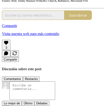
Fuente: Holy Trinity Russian Orthodox Church, Baltimore, Maryland USA
Suscribirse
Compartir
Visita nuestra web para más contenido
3
Compartir
Discusión sobre este post
Comentarios
Restacks
Lo mejor de
Último
Debates