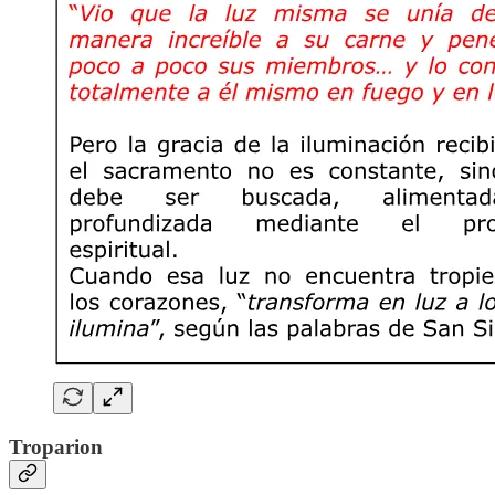
Troparion