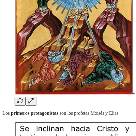
Los
primeros protagonistas
son los profetas Moisés y Elías: