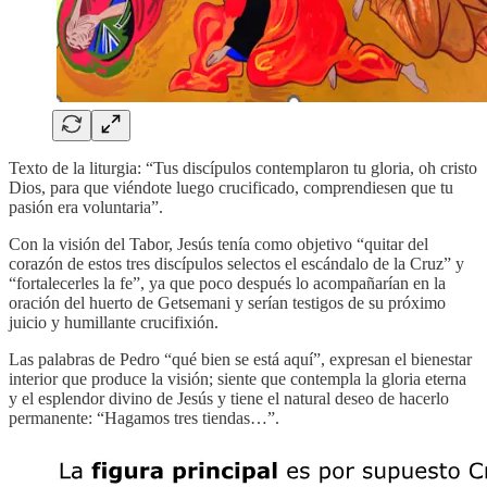
Texto de la liturgia: “Tus discípulos contemplaron tu gloria, oh cristo
Dios, para que viéndote luego crucificado, comprendiesen que tu
pasión era voluntaria”.
Con la visión del Tabor, Jesús tenía como objetivo “quitar del
corazón de estos tres discípulos selectos el escándalo de la Cruz” y
“fortalecerles la fe”, ya que poco después lo acompañarían en la
oración del huerto de Getsemani y serían testigos de su próximo
juicio y humillante crucifixión.
Las palabras de Pedro “qué bien se está aquí”, expresan el bienestar
interior que produce la visión; siente que contempla la gloria eterna
y el esplendor divino de Jesús y tiene el natural deseo de hacerlo
permanente: “Hagamos tres tiendas…”.