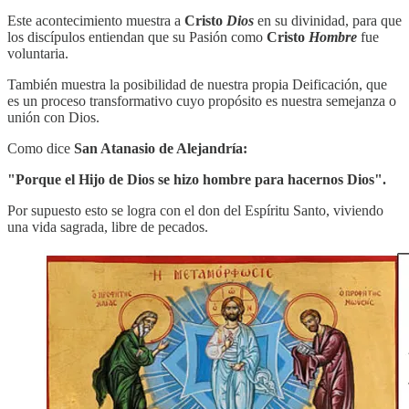
Este acontecimiento muestra a
Cristo
Dios
en su divinidad, para que
los discípulos entiendan que su Pasión como
Cristo
Hombre
fue
voluntaria.
También muestra la posibilidad de nuestra propia Deificación, que
es un proceso transformativo cuyo propósito es nuestra semejanza o
unión con Dios.
Como dice
San Atanasio de Alejandría:
"Porque el Hijo de Dios se hizo hombre para hacernos Dios".
Por supuesto esto se logra con el don del Espíritu Santo, viviendo
una vida sagrada, libre de pecados.