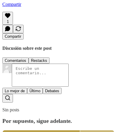
Compartir
1
Compartir
Discusión sobre este post
Comentarios
Restacks
Lo mejor de
Último
Debates
Sin posts
Por supuesto, sigue adelante.