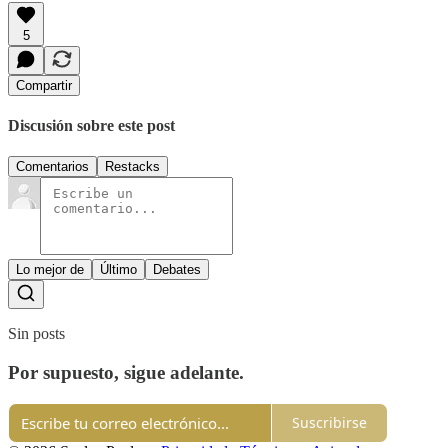
5
Compartir
Discusión sobre este post
Comentarios
Restacks
Lo mejor de
Último
Debates
Sin posts
Por supuesto, sigue adelante.
Suscribirse