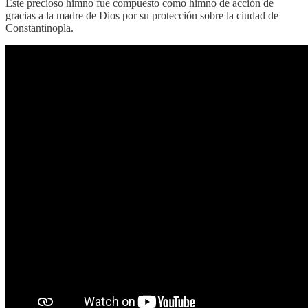
Este precioso himno fue compuesto como himno de acción de
gracias a la madre de Dios por su protección sobre la ciudad de
Constantinopla.