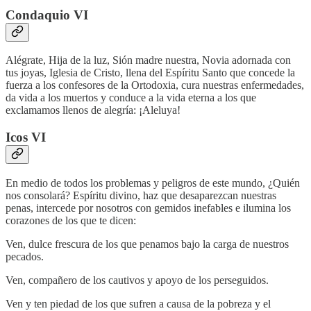
Condaquio VI
Alégrate, Hija de la luz, Sión madre nuestra, Novia adornada con
tus joyas, Iglesia de Cristo, llena del Espíritu Santo que concede la
fuerza a los confesores de la Ortodoxia, cura nuestras enfermedades,
da vida a los muertos y conduce a la vida eterna a los que
exclamamos llenos de alegría: ¡Aleluya!
Icos VI
En medio de todos los problemas y peligros de este mundo, ¿Quién
nos consolará? Espíritu divino, haz que desaparezcan nuestras
penas, intercede por nosotros con gemidos inefables e ilumina los
corazones de los que te dicen:
Ven, dulce frescura de los que penamos bajo la carga de nuestros
pecados.
Ven, compañero de los cautivos y apoyo de los perseguidos.
Ven y ten piedad de los que sufren a causa de la pobreza y el