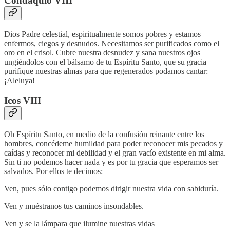
Condaquio VIII
Dios Padre celestial, espiritualmente somos pobres y estamos
enfermos, ciegos y desnudos. Necesitamos ser purificados como el
oro en el crisol. Cubre nuestra desnudez y sana nuestros ojos
ungiéndolos con el bálsamo de tu Espíritu Santo, que su gracia
purifique nuestras almas para que regenerados podamos cantar:
¡Aleluya!
Icos VIII
Oh Espíritu Santo, en medio de la confusión reinante entre los
hombres, concédeme humildad para poder reconocer mis pecados y
caídas y reconocer mi debilidad y el gran vacío existente en mi alma.
Sin ti no podemos hacer nada y es por tu gracia que esperamos ser
salvados. Por ellos te decimos:
Ven, pues sólo contigo podemos dirigir nuestra vida con sabiduría.
Ven y muéstranos tus caminos insondables.
Ven y se la lámpara que ilumine nuestras vidas