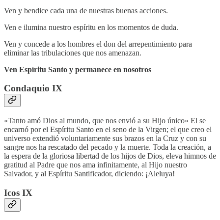
Ven y bendice cada una de nuestras buenas acciones.
Ven e ilumina nuestro espíritu en los momentos de duda.
Ven y concede a los hombres el don del arrepentimiento para
eliminar las tribulaciones que nos amenazan.
Ven Espíritu Santo y permanece en nosotros
Condaquio IX
«Tanto amó Dios al mundo, que nos envió a su Hijo único» El se
encarnó por el Espíritu Santo en el seno de la Virgen; el que creo el
universo extendió voluntariamente sus brazos en la Cruz y con su
sangre nos ha rescatado del pecado y la muerte. Toda la creación, a
la espera de la gloriosa libertad de los hijos de Dios, eleva himnos de
gratitud al Padre que nos ama infinitamente, al Hijo nuestro
Salvador, y al Espíritu Santificador, diciendo: ¡Aleluya!
Icos IX