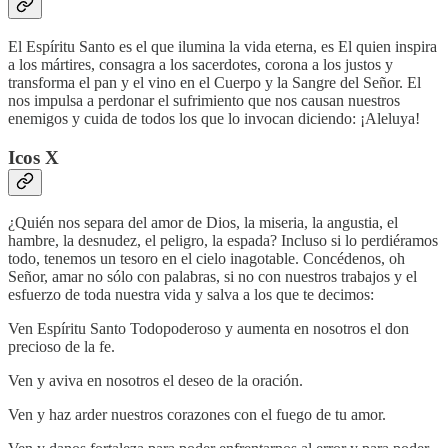
El Espíritu Santo es el que ilumina la vida eterna, es El quien inspira
a los mártires, consagra a los sacerdotes, corona a los justos y
transforma el pan y el vino en el Cuerpo y la Sangre del Señor. El
nos impulsa a perdonar el sufrimiento que nos causan nuestros
enemigos y cuida de todos los que lo invocan diciendo: ¡Aleluya!
Icos X
¿Quién nos separa del amor de Dios, la miseria, la angustia, el
hambre, la desnudez, el peligro, la espada? Incluso si lo perdiéramos
todo, tenemos un tesoro en el cielo inagotable. Concédenos, oh
Señor, amar no sólo con palabras, si no con nuestros trabajos y el
esfuerzo de toda nuestra vida y salva a los que te decimos:
Ven Espíritu Santo Todopoderoso y aumenta en nosotros el don
precioso de la fe.
Ven y aviva en nosotros el deseo de la oración.
Ven y haz arder nuestros corazones con el fuego de tu amor.