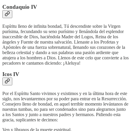
Condaquio IV
Espíritu lleno de infinita bondad, Tú descendiste sobre la Virgen
purísima, fecundando su seno purísimo y llenándola del esplendor
inaccesible de Dios, haciéndola Madre del Logos, Reina de los
ángeles y Fuente de nuestra salvación. Llenaste a los Profetas y
Apóstoles de una fuerza sobrenatural, llenando sus corazones de la
belleza celestial y dando a sus palabras una pasión ardiente que
atrajera a los hombres a Dios. Llenos de este celo que convierte a los
pecadores te cantamos diciendo: ¡Aleluya!
Icos IV
Por el Espíritu Santo vivimos y existimos y en la última hora de este
siglo, nos levantaremos por su poder para entrar en la Resurrección.
Consejero lleno de bondad, en aquel terrible momento levántanos de
nuestras tumbas, no para ser condenados sino para alegrarnos junto
a los Santos y junto a nuestros padres y hermanos. Pidiendo esta
gracia, suplicantes te decimos:
Ven y líbranos de la muerte espiritual.