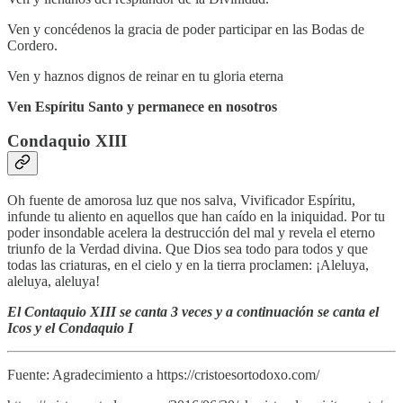
Ven y concédenos la gracia de poder participar en las Bodas de
Cordero.
Ven y haznos dignos de reinar en tu gloria eterna
Ven Espíritu Santo y permanece en nosotros
Condaquio XIII
Oh fuente de amorosa luz que nos salva, Vivificador Espíritu,
infunde tu aliento en aquellos que han caído en la iniquidad. Por tu
poder insondable acelera la destrucción del mal y revela el eterno
triunfo de la Verdad divina. Que Dios sea todo para todos y que
todas las criaturas, en el cielo y en la tierra proclamen: ¡Aleluya,
aleluya, aleluya!
El Contaquio XIII se canta 3 veces y a continuación se canta el
Icos y el Condaquio I
Fuente: Agradecimiento a https://cristoesortodoxo.com/