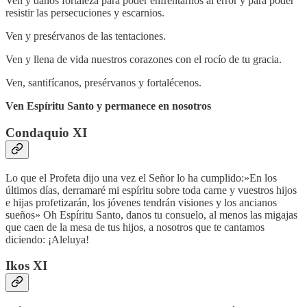
Ven y danos fortaleza para poder enfrentarnos al error y para poder
resistir las persecuciones y escarnios.
Ven y presérvanos de las tentaciones.
Ven y llena de vida nuestros corazones con el rocío de tu gracia.
Ven, santifícanos, presérvanos y fortalécenos.
Ven Espíritu Santo y permanece en nosotros
Condaquio XI
Lo que el Profeta dijo una vez el Señor lo ha cumplido:»En los
últimos días, derramaré mi espíritu sobre toda carne y vuestros hijos
e hijas profetizarán, los jóvenes tendrán visiones y los ancianos
sueños» Oh Espíritu Santo, danos tu consuelo, al menos las migajas
que caen de la mesa de tus hijos, a nosotros que te cantamos
diciendo: ¡Aleluya!
Ikos XI