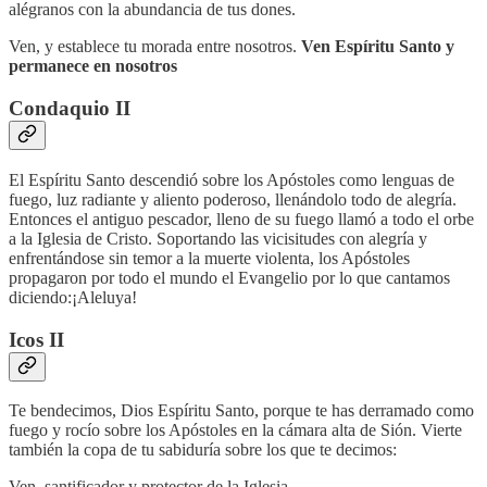
alégranos con la abundancia de tus dones.
Ven, y establece tu morada entre nosotros.
Ven Espíritu Santo y
permanece en nosotros
Condaquio II
El Espíritu Santo descendió sobre los Apóstoles como lenguas de
fuego, luz radiante y aliento poderoso, llenándolo todo de alegría.
Entonces el antiguo pescador, lleno de su fuego llamó a todo el orbe
a la Iglesia de Cristo. Soportando las vicisitudes con alegría y
enfrentándose sin temor a la muerte violenta, los Apóstoles
propagaron por todo el mundo el Evangelio por lo que cantamos
diciendo:¡Aleluya!
Icos II
Te bendecimos, Dios Espíritu Santo, porque te has derramado como
fuego y rocío sobre los Apóstoles en la cámara alta de Sión. Vierte
también la copa de tu sabiduría sobre los que te decimos:
Ven, santificador y protector de la Iglesia.