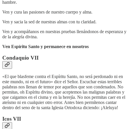
hambre.
Ven y cura las pasiones de nuestro cuerpo y alma.
Ven y sacia la sed de nuestras almas con tu claridad.
Ven y acompáñanos en nuestras pruebas llenándonos de esperanza y
de la alegría divina.
Ven Espíritu Santo y permanece en nosotros
Condaquio VII
«El que blasfeme contra el Espíritu Santo, no será perdonado ni en
este mundo, ni en el futuro» dice el Señor. Escuchar estas terribles
palabras nos llenan de temor por aquellos que son condenados. No
permitas, oh Espíritu divino, que aceptemos las malignas palabras y
que caigamos en el cisma y en la herejía. No nos permitas caer en el
ateísmo ni en cualquier otro error. Antes bien permítenos cantar
dentro del seno de tu santa Iglesia Ortodoxa diciendo: ¡Aleluya!
Icos VII