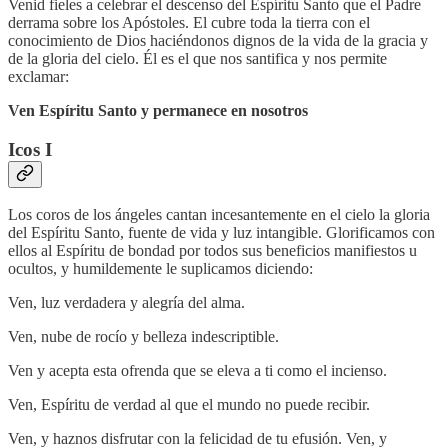
Venid fieles a celebrar el descenso del Espíritu Santo que el Padre
derrama sobre los Apóstoles. El cubre toda la tierra con el
conocimiento de Dios haciéndonos dignos de la vida de la gracia y
de la gloria del cielo. Él es el que nos santifica y nos permite
exclamar:
Ven Espíritu Santo y permanece en nosotros
Icos I
Los coros de los ángeles cantan incesantemente en el cielo la gloria
del Espíritu Santo, fuente de vida y luz intangible. Glorificamos con
ellos al Espíritu de bondad por todos sus beneficios manifiestos u
ocultos, y humildemente le suplicamos diciendo:
Ven, luz verdadera y alegría del alma.
Ven, nube de rocío y belleza indescriptible.
Ven y acepta esta ofrenda que se eleva a ti como el incienso.
Ven, Espíritu de verdad al que el mundo no puede recibir.
Ven, y haznos disfrutar con la felicidad de tu efusión. Ven, y