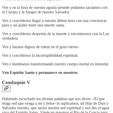
Ven y en la hora de nuestra agonía permite podamos saciarnos con
el Cuerpo y la Sangre de nuestro Salvador.
Ven y concédenos llegar a nuestra última hora con una conciencia
pura y así poder tener una muerte santa.
Ven y concédenos despertar de la muerte y encontrarnos con la Luz
verdadera.
Ven y haznos dignos de entrar en el gozo eterno.
Ven y concédenos la incorruptibilidad espiritual.
Ven e ilumínanos transformando nuestro cuerpo mortal en inmortal.
Ven Espíritu Santo y permanece en nosotros
Condaquio V
Habiendo escuchado tus divinas palabras que nos dicen: «El que
tenga sed que venga a mí y beba» te suplicamos, oh Hijo de Dios y
Salvador nuestro, que sacies nuestra sed espiritual y nos des el agua
viva del Espíritu Santo. Vierte en nosotros el Río de la Gracia para