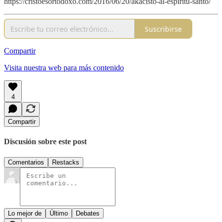
https://cristoesortodoxo.com/2016/06/20/akacisto-al-espiritu-santo/
Suscribirse
Compartir
Visita nuestra web para más contenido
4
Compartir
Discusión sobre este post
Comentarios
Restacks
Lo mejor de
Último
Debates