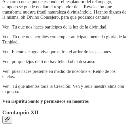
Así como no se puede esconder el resplandor del relámpago,
tampoco se puede ocultar el resplandor de la Revelación que
transforma nuestra frágil naturaleza divinizándola. Haznos dignos de
la misma, oh Divino Consejero, para que podamos cantarte:
Ven, Tú que nos haces partícipes de la luz de la divinidad.
Ven, Tú que nos permites contemplar anticipadamente la gloria de la
Trinidad.
Ven, Fuente de agua viva que enfría el ardor de las pasiones.
Ven, porque lejos de ti no hay felicidad ni descanso.
Ven, pues haces presente en medio de nosotros el Reino de los
Cielos.
Ven, Tú que alientas toda la Creación. Ven y sella nuestra alma con
tu gracia.
Ven Espíritu Santo y permanece en nosotros
Condaquio XII