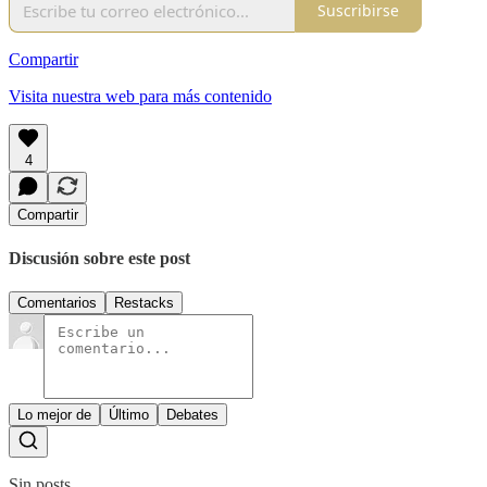
Suscribirse
Compartir
Visita nuestra web para más contenido
4
Compartir
Discusión sobre este post
Comentarios
Restacks
Lo mejor de
Último
Debates
Sin posts