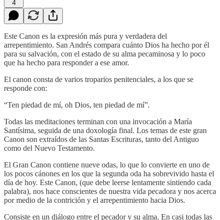
4
Este Canon es la expresión más pura y verdadera del
arrepentimiento. San Andrés compara cuánto Dios ha hecho por él
para su salvación, con el estado de su alma pecaminosa y lo poco
que ha hecho para responder a ese amor.
El canon consta de varios troparios penitenciales, a los que se
responde con:
“Ten piedad de mí, oh Dios, ten piedad de mí”.
Todas las meditaciones terminan con una invocación a María
Santísima, seguida de una doxología final. Los temas de este gran
Canon son extraídos de las Santas Escrituras, tanto del Antiguo
como del Nuevo Testamento.
El Gran Canon contiene nueve odas, lo que lo convierte en uno de
los pocos cánones en los que la segunda oda ha sobrevivido hasta el
día de hoy. Este Canon, (que debe leerse lentamente sintiendo cada
palabra), nos hace conscientes de nuestra vida pecadora y nos acerca
por medio de la contrición y el arrepentimiento hacia Dios.
Consiste en un diálogo entre el pecador y su alma. En casi todas las