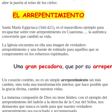
abre la puerta al reino de los cielos:
Santa María Egipciaca (344-421), es el maravilloso ejemplo para
recapacitar sobre este arrepentimiento en Cuaresma…. la auténtica
conversión que cambió su vida.
La Iglesia encuentra en ella una imagen de verdadero
arrepentimiento y una fuente de estímulo para aquéllos que se
comprometen en los esfuerzos espirituales.
Un corazón contrito, no es un simple
arrepentimiento
sin más
cambio, sino toda una transformación interior, que hace posible que
la gracia divina, cambie nuestras vidas.
La inmensa compasión de Dios no tiene límites; con el ejemplo del
arrepentimiento del ladrón a la derecha de la Cruz del Señor, nos
demuestra que nunca es tarde para que nuestro verdadero
arrepentimiento sea escuchado y recompensado.