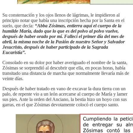
Su consternación y los ojos llenos de lágrimas, le impidieron al
principio notar que había una inscripción hecha por la Santa en el
suelo, que decía:
“Abba Zósimas, entierra aquí el cuerpo de la
humilde María, dado que lo que es del polvo al polvo vuelve,
después de haber orado por mí. Fallecí el primer día del mes de
abril, la misma noche de la Pasión de nuestro Señor y Salvador
Jesucristo, después de haber participado de la Sagrada
Eucaristía”.
Consolado en su dolor por haber averiguado el nombre de la santa,
Zósimas se sorprendió al descubrir que ella, en pocas horas, había
transitado una distancia de marcha que normalmente llevaría más de
veinte días.
Después de haber tratado en vano de excavar la dura tierra con un
palo, de repente vio a un león acercarse al cuerpo de María y lamer
sus pies. Ante la orden del Anciano, la bestia hizo un hoyo con sus
garras, en el que Zósimas devotamente colocó el cuerpo santo.