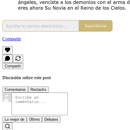
Suscribirse
Compartir
Compartir
Discusión sobre este post
Comentarios
Restacks
Lo mejor de
Último
Debates