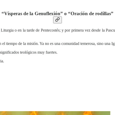
“Vísperas de la Genuflexión” o “Oración de rodillas”
Liturgia o en la tarde de Pentecostés; y por primera vez desde la Pascua
en el tiempo de la misión. Ya no es una comunidad temerosa, sino una Igle
 significados teológicos muy fuertes.
ia.