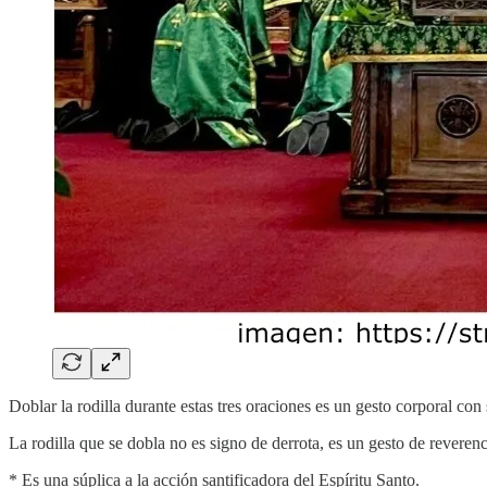
Doblar la rodilla durante estas tres oraciones es un gesto corporal con
La rodilla que se dobla no es signo de derrota, es un gesto de reverenc
* Es una súplica a la acción santificadora del Espíritu Santo.