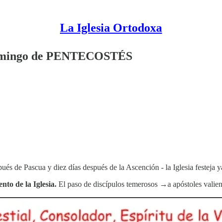
La Iglesia Ortodoxa
: Domingo de PENTECOSTÉS
ués de Pascua y diez días después de la Ascención - la Iglesia festeja y
nto de la Iglesia.
El paso de discípulos temerosos →a apóstoles valien