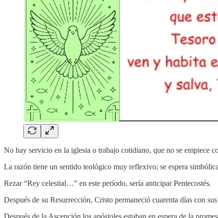
No hay servicio en la iglesia o trabajo cotidiano, que no se empiece 
La razón tiene un sentido teológico muy reflexivo; se espera simbólic
Rezar “Rey celestial…” en este período, sería anticipar Pentecostés.
Después de su Resurrección, Cristo permaneció cuarenta días con sus d
Después de la Ascención los apóstoles estaban en espera de la promes