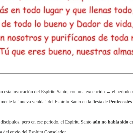
con esta invocación del Espíritu Santo; con una excepción → el período
amente la "nueva venida" del Espíritu Santo en la fiesta de
Pentecostés
.
iscípulos, pero en ese período, el Espíritu Santo
aún no había sido en
a del envío del Espíritu Consolador.