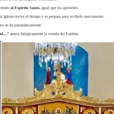
eríodo
al Espíritu Santo,
igual que los apóstoles.
 la Iglesia revive el tiempo y se prepara para recibirlo nuevamente.
 no se da automáticamente.
rdad…”
marca litúrgicamente la venida del Espíritu.